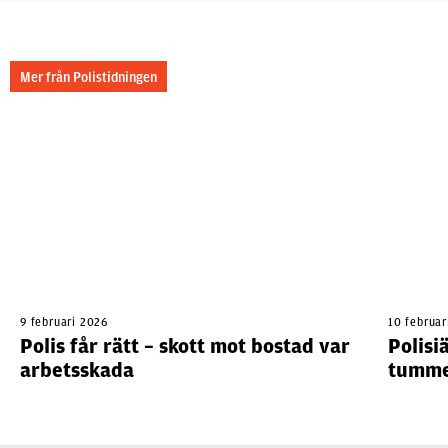
Mer från Polistidningen
9 februari 2026
10 februar
Polis får rätt – skott mot bostad var
Polisi
arbetsskada
tumme