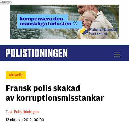
ANNONS
Aktuellt
Fransk polis skakad
av korruptionsmisstankar
Text
Polistidningen
12 oktober 2012, 00:00