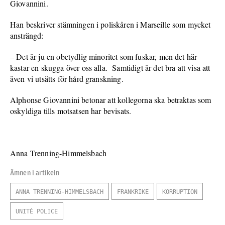
Giovannini.
Han beskriver stämningen i poliskåren i Marseille som mycket
ansträngd:
– Det är ju en obetydlig minoritet som fuskar, men det här
kastar en skugga över oss alla. Samtidigt är det bra att visa att
även vi utsätts för hård granskning.
Alphonse Giovannini betonar att kollegorna ska betraktas som
oskyldiga tills motsatsen har bevisats.
Anna Trenning-Himmelsbach
Ämnen i artikeln
ANNA TRENNING-HIMMELSBACH
FRANKRIKE
KORRUPTION
UNITÉ POLICE