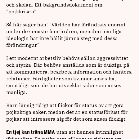
och skolan: Ett bakgrundsdokument om
”pojkkrisen”.
Så här säger han: ”Världen har förändrats enormt
under de senaste femtio åren, men den manliga
ideologin har inte hållit jämna steg med dessa
förändringar.”
I ett modernt arbetsliv behövs sällan aggressivitet
och styrka. Där behövs anställda som är duktiga på
att kommunicera, bearbeta information och hantera
relationer. Färdigheter som kvinnor anses ha,
samtidigt som de har utvecklat sidor som anses
manliga.
Barn lär sig tidigt att flickor får status av att göra
pojkaktiga saker, medan det är en statusförlust för
pojkar att intressera sig för det som anses flickigt.
utan att hennes kvinnlighet
En tjej kan träna MMA