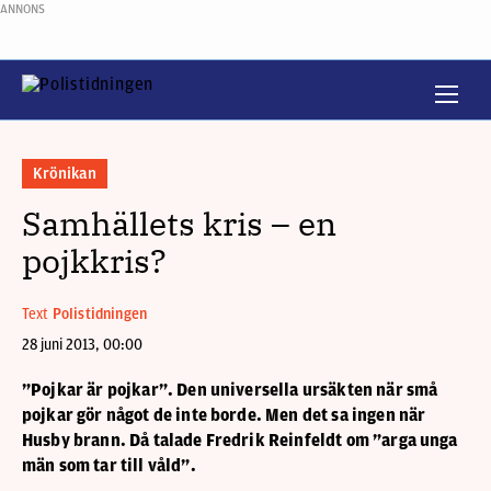
ANNONS
Krönikan
Samhällets kris – en
pojkkris?
Text
Polistidningen
28 juni 2013, 00:00
”Pojkar är pojkar”. Den universella ursäkten när små
pojkar gör något de inte borde. Men det sa ingen när
Husby brann. Då talade Fredrik Reinfeldt om ”arga unga
män som tar till våld”.