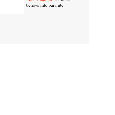
behövs inte bara ute
21 juli 20