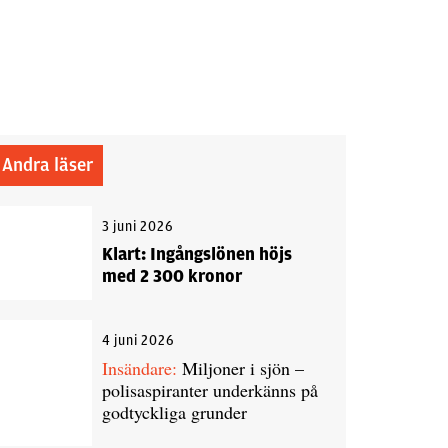
Andra läser
3 juni 2026
Klart: Ingångslönen höjs
med 2 300 kronor
4 juni 2026
Insändare:
Miljoner i sjön –
polisaspiranter underkänns på
godtyckliga grunder