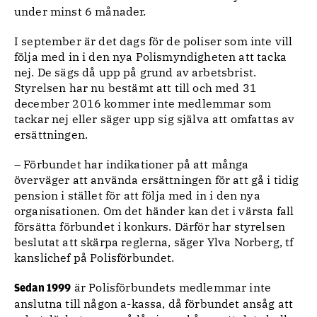
under minst 6 månader.
I september är det dags för de poliser som inte vill
följa med in i den nya Polismyndigheten att tacka
nej. De sägs då upp på grund av arbetsbrist.
Styrelsen har nu bestämt att till och med 31
december 2016 kommer inte medlemmar som
tackar nej eller säger upp sig själva att omfattas av
ersättningen.
– Förbundet har indikationer på att många
överväger att använda ersättningen för att gå i tidig
pension i stället för att följa med in i den nya
organisationen. Om det händer kan det i värsta fall
försätta förbundet i konkurs. Därför har styrelsen
beslutat att skärpa reglerna, säger Ylva Norberg, tf
kanslichef på Polisförbundet.
är Polisförbundets medlemmar inte
Sedan 1999
anslutna till någon a-kassa, då förbundet ansåg att