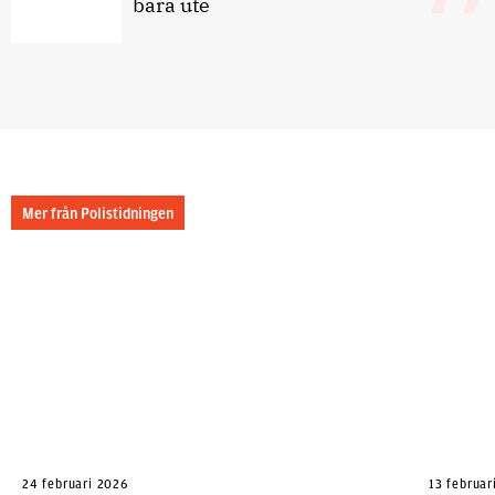
bara ute
Mer från Polistidningen
24 februari 2026
13 februar