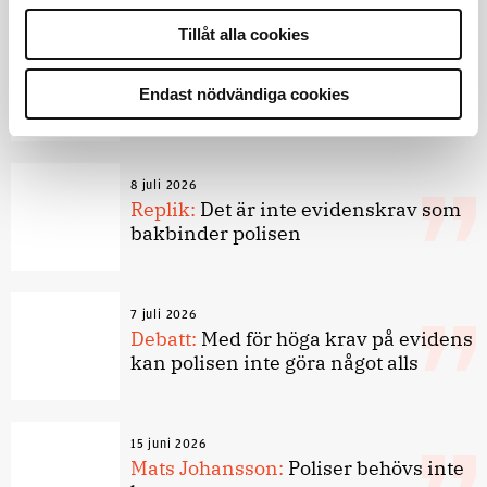
9 juli 2026
Tillåt alla cookies
Slutreplik:
Det handlar om
kunskapsstyrning – inte om
Endast nödvändiga cookies
forskarnas motiv
8 juli 2026
Replik:
Det är inte evidenskrav som
bakbinder polisen
7 juli 2026
Debatt:
Med för höga krav på evidens
kan polisen inte göra något alls
15 juni 2026
Mats Johansson:
Poliser behövs inte