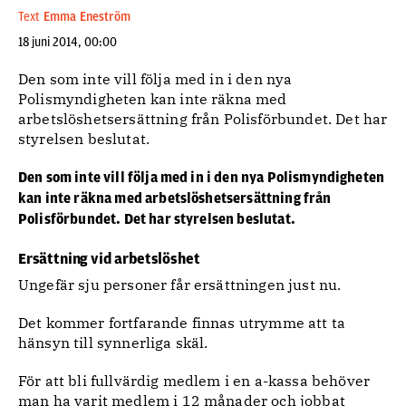
Text
Emma Eneström
18 juni 2014, 00:00
Den som inte vill följa med in i den nya
Polismyndigheten kan inte räkna med
arbetslöshetsersättning från Polisförbundet. Det har
styrelsen beslutat.
Den som inte vill följa med in i den nya Polismyndigheten
kan inte räkna med arbetslöshetsersättning från
Polisförbundet. Det har styrelsen beslutat.
Ersättning vid arbetslöshet
Ungefär sju personer får ersättningen just nu.
Det kommer fortfarande finnas utrymme att ta
hänsyn till synnerliga skäl.
För att bli fullvärdig medlem i en a-kassa behöver
man ha varit medlem i 12 månader och jobbat