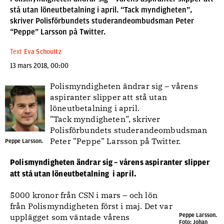
stå utan löneutbetalning i april. “Tack myndigheten”,
skriver Polisförbundets studerandeombudsman Peter
“Peppe” Larsson på Twitter.
Text
Eva Schoultz
13 mars 2018, 00:00
Polismyndigheten ändrar sig – vårens
aspiranter slipper att stå utan
löneutbetalning i april.
”Tack myndigheten”, skriver
Polisförbundets studerandeombudsman
Peter ”Peppe” Larsson på Twitter.
Peppe Larsson.
Polismyndigheten ändrar sig – vårens aspiranter slipper
att stå utan löneutbetalning i april.
5000 kronor från CSN i mars – och lön
från Polismyndigheten först i maj. Det var
Peppe Larsson.
upplägget som väntade vårens
Foto: Johan