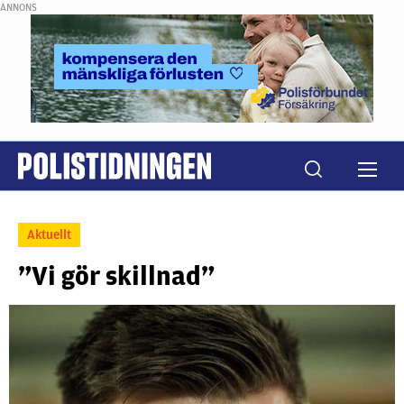
ANNONS
Aktuellt
”Vi gör skillnad”