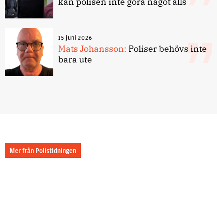
kan polisen inte göra något alls
15 juni 2026
Mats Johansson:
Poliser behövs inte
bara ute
Mer från Polistidningen