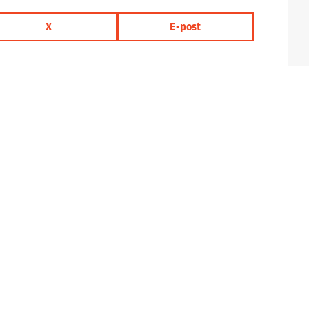
X
E-post