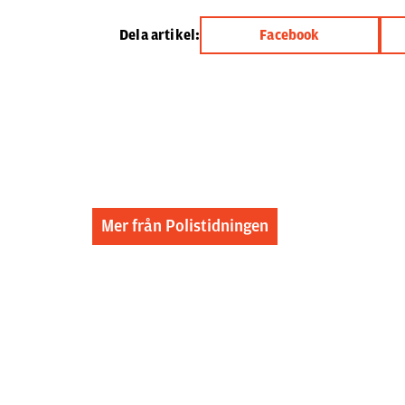
Dela artikel:
Facebook
Mer från Polistidningen