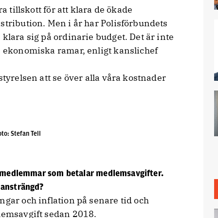
a tillskott för att klara de ökade
stribution. Men i år har Polisförbundets
klara sig på ordinarie budget. Det är inte
e ekonomiska ramar, enligt kanslichef
styrelsen att se över alla våra kostnader
to: Stefan Tell
er medlemmar som betalar medlemsavgifter.
 ansträngd?
ngar och inflation på senare tid och
dlemsavgift sedan 2018.