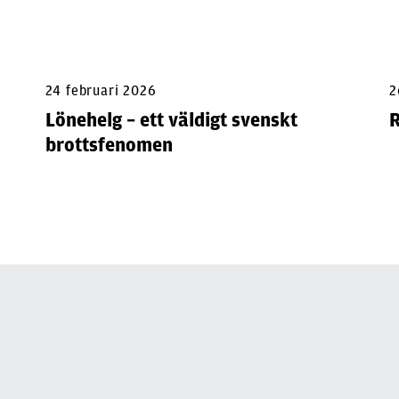
24 februari 2026
2
Lönehelg – ett väldigt svenskt
R
brottsfenomen