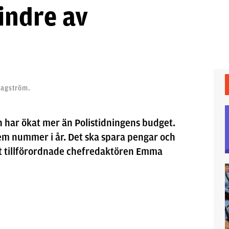
indre av
 Hagström.
n har ökat mer än Polistidningens budget.
m nummer i år. Det ska spara pengar och
ligt tillförordnade chefredaktören Emma