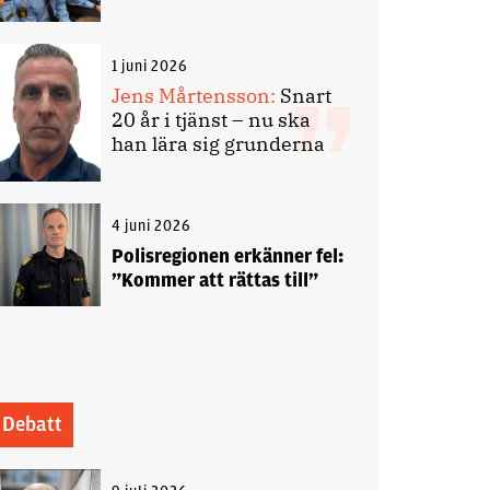
1 juni 2026
Jens Mårtensson:
Snart
20 år i tjänst – nu ska
han lära sig grunderna
4 juni 2026
Polisregionen erkänner fel:
”Kommer att rättas till”
Debatt