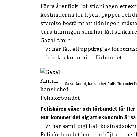
Förra året fick Polistidningen ett extr
kostnaderna för tryck, papper och di
styrelse bestämt att tidningen måste 
bara tidningen som har fått striktar
Gazal Amini.
– Vi har fått ett uppdrag av förbunds
och hela ekonomin i förbundet.
Gazal Amini, kanslichef PolisförbundetFo
Poliskåren växer och förbundet får fl
Hur kommer det sig att ekonomin är så
– Vi har samtidigt haft kostnadsökni
Polisförbundet har inte höjt sin me