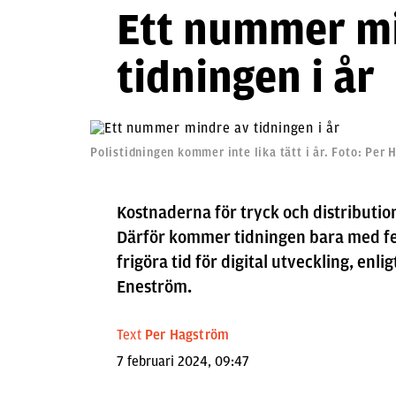
Ett nummer m
tidningen i år
Polistidningen kommer inte lika tätt i år. Foto: Per
Kostnaderna för tryck och distributio
Därför kommer tidningen bara med fe
frigöra tid för digital utveckling, en
Eneström.
Text
Per Hagström
7 februari 2024, 09:47