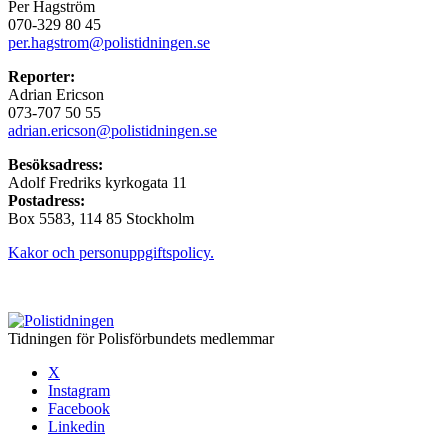
Per Hagström
070-329 80 45
per.hagstrom@polistidningen.se
Reporter:
Adrian Ericson
073-707 50 55
adrian.ericson@polistidningen.se
Besöksadress:
Adolf Fredriks kyrkogata 11
Postadress:
Box 5583, 114 85 Stockholm
Kakor och personuppgiftspolicy.
Tidningen för Polisförbundets medlemmar
X
Instagram
Facebook
Linkedin