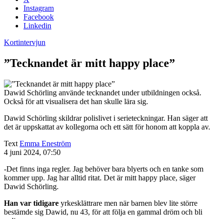
Instagram
Facebook
Linkedin
Kortintervjun
”Tecknandet är mitt happy place”
Dawid Schörling använde tecknandet under utbildningen också.
Också för att visualisera det han skulle lära sig.
Dawid Schörling skildrar polislivet i serieteckningar. Han säger att
det är uppskattat av kollegorna och ett sätt för honom att koppla av.
Text
Emma Eneström
4 juni 2024, 07:50
-Det finns inga regler. Jag behöver bara blyerts och en tanke som
kommer upp. Jag har alltid ritat. Det är mitt happy place, säger
Dawid Schörling.
Han var tidigare
yrkesklättrare men när barnen blev lite större
bestämde sig Dawid, nu 43, för att följa en gammal dröm och bli