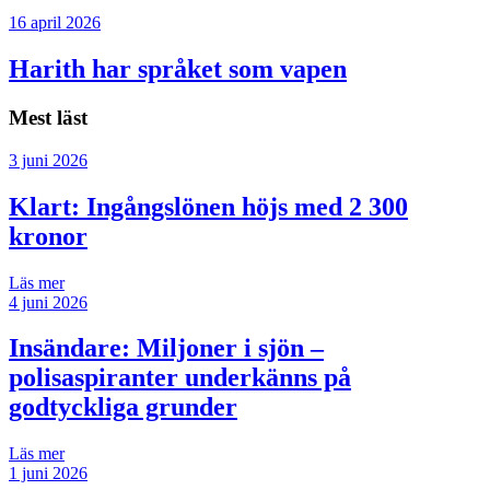
16 april 2026
Harith har språket som vapen
Mest läst
3 juni 2026
Klart: Ingångslönen höjs med 2 300
kronor
Läs mer
4 juni 2026
Insändare:
Miljoner i sjön –
polisaspiranter underkänns på
godtyckliga grunder
Läs mer
1 juni 2026