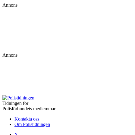
Annons
Annons
Tidningen för
Polisförbundets medlemmar
Kontakta oss
Om Polistidningen
X