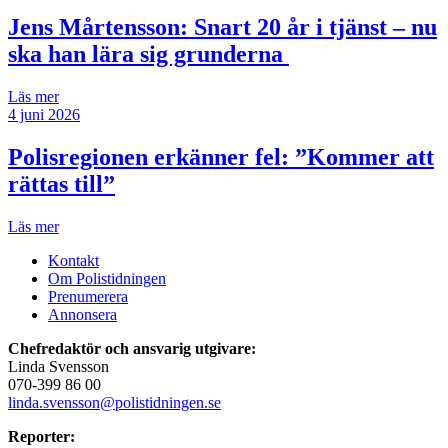
Jens Mårtensson:
Snart 20 år i tjänst – nu
ska han lära sig grunderna
Läs mer
4 juni 2026
Polisregionen erkänner fel: ”Kommer att
rättas till”
Läs mer
Kontakt
Om Polistidningen
Prenumerera
Annonsera
Chefredaktör och ansvarig utgivare:
Linda Svensson
070-399 86 00
linda.svensson@polistidningen.se
Reporter: