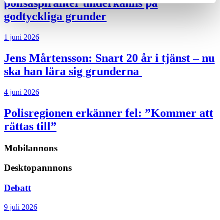
polisaspiranter underkänns på
godtyckliga grunder
1 juni 2026
Jens Mårtensson:
Snart 20 år i tjänst – nu
ska han lära sig grunderna
4 juni 2026
Polisregionen erkänner fel: ”Kommer att
rättas till”
Mobilannons
Desktopannnons
Debatt
9 juli 2026