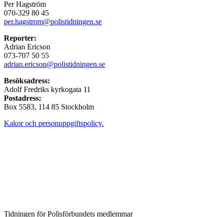
Per Hagström
070-329 80 45
per.hagstrom@polistidningen.se
Reporter:
Adrian Ericson
073-707 50 55
adrian.ericson@polistidningen.se
Besöksadress:
Adolf Fredriks kyrkogata 11
Postadress:
Box 5583, 114 85 Stockholm
Kakor och personuppgiftspolicy.
Tidningen för Polisförbundets medlemmar