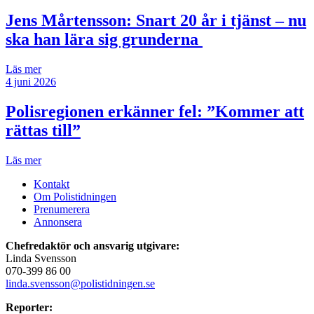
Jens Mårtensson:
Snart 20 år i tjänst – nu
ska han lära sig grunderna
Läs mer
4 juni 2026
Polisregionen erkänner fel: ”Kommer att
rättas till”
Läs mer
Kontakt
Om Polistidningen
Prenumerera
Annonsera
Chefredaktör och ansvarig utgivare:
Linda Svensson
070-399 86 00
linda.svensson@polistidningen.se
Reporter: