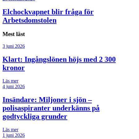
Elchockvapnet blir fråga för
Arbetsdomstolen
Mest läst
3 juni 2026
Klart: Ingångslönen höjs med 2 300
kronor
Läs mer
4 juni 2026
Insändare:
Miljoner i sjön –
polisaspiranter underkänns på
godtyckliga grunder
Läs mer
1 juni 2026