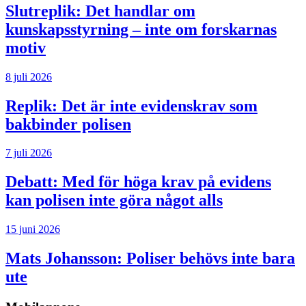
Slutreplik:
Det handlar om
kunskapsstyrning – inte om forskarnas
motiv
8 juli 2026
Replik:
Det är inte evidenskrav som
bakbinder polisen
7 juli 2026
Debatt:
Med för höga krav på evidens
kan polisen inte göra något alls
15 juni 2026
Mats Johansson:
Poliser behövs inte bara
ute