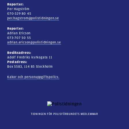
Reporter:
Per Hagström
070-329 80 45
per.hagstrom@polistidningen.se
Reporter:
Adrian Ericson
073-707 50 55
adrian.ericson@polistidningen.se
Besöksadress:
Adolf Fredriks kyrkogata 11
Postadress:
Box 5583, 114 85 Stockholm
Kakor och personuppgiftspolicy.
TIDNINGEN FÖR POLISFÖRBUNDETS MEDLEMMAR