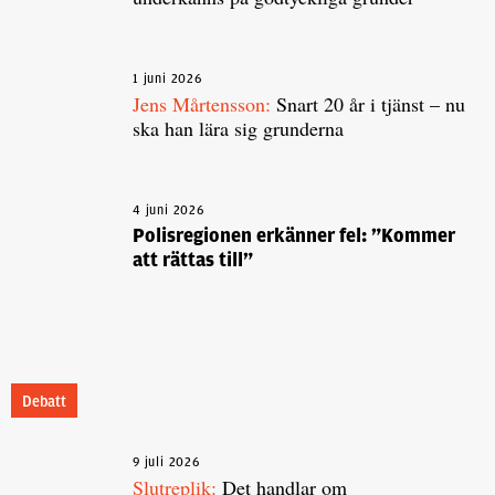
1 juni 2026
Jens Mårtensson:
Snart 20 år i tjänst – nu
ska han lära sig grunderna
4 juni 2026
Polisregionen erkänner fel: ”Kommer
att rättas till”
Debatt
9 juli 2026
Slutreplik:
Det handlar om