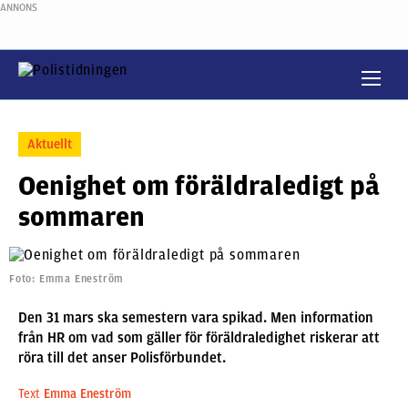
ANNONS
Aktuellt
Oenighet om föräldraledigt på
sommaren
Foto: Emma Eneström
Den 31 mars ska semestern vara spikad. Men information
från HR om vad som gäller för föräldraledighet riskerar att
röra till det anser Polisförbundet.
Text
Emma Eneström