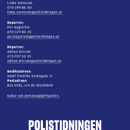
Linda Svensson
070-399 86 00
linda.svensson@polistidningen.se
Reporter:
Per Hagström
070-329 80 45
per.hagstrom@polistidningen.se
Reporter:
Adrian Ericson
073-707 50 55
adrian.ericson@polistidningen.se
Besöksadress:
Adolf Fredriks kyrkogata 11
Postadress:
Box 5583, 114 85 Stockholm
Kakor och personuppgiftspolicy.