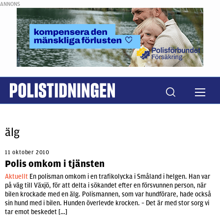
ANNONS
älg
11 oktober 2010
Polis omkom i tjänsten
Aktuellt
En polisman omkom i en trafikolycka i Småland i helgen. Han var
på väg till Växjö, för att delta i sökandet efter en försvunnen person, när
bilen krockade med en älg. Polismannen, som var hundförare, hade också
sin hund med i bilen. Hunden överlevde krocken. – Det är med stor sorg vi
tar emot beskedet […]