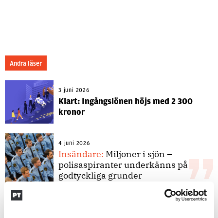
Andra läser
3 juni 2026
Klart: Ingångslönen höjs med 2 300
kronor
4 juni 2026
Insändare:
Miljoner i sjön –
polisaspiranter underkänns på
godtyckliga grunder
1 juni 2026