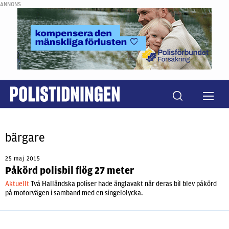
ANNONS
bärgare
25 maj 2015
Påkörd polisbil flög 27 meter
Aktuellt
Två Halländska poliser hade änglavakt när deras bil blev påkörd
på motorvägen i samband med en singelolycka.