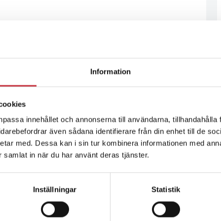
Information
cookies
npassa innehållet och annonserna till användarna, tillhandahålla 
vidarebefordrar även sådana identifierare från din enhet till de s
etar med. Dessa kan i sin tur kombinera informationen med ann
ar samlat in när du har använt deras tjänster.
Inställningar
Statistik