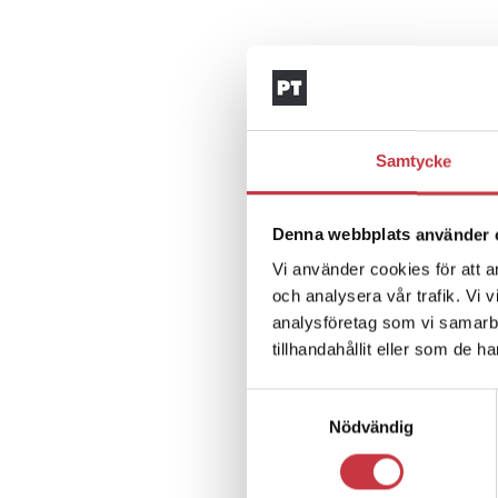
Samtycke
Denna webbplats använder 
Vi använder cookies för att a
och analysera vår trafik. Vi 
analysföretag som vi samarb
tillhandahållit eller som de h
Samtyckesval
Nödvändig