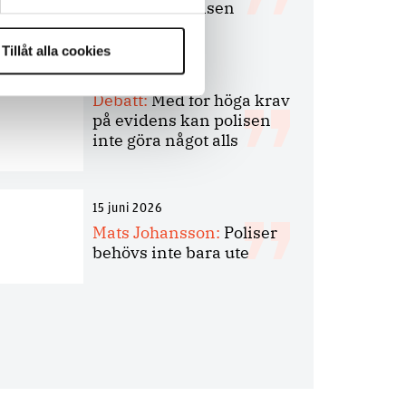
bakbinder polisen
Tillåt alla cookies
7 juli 2026
Debatt:
Med för höga krav
på evidens kan polisen
inte göra något alls
15 juni 2026
Mats Johansson:
Poliser
behövs inte bara ute