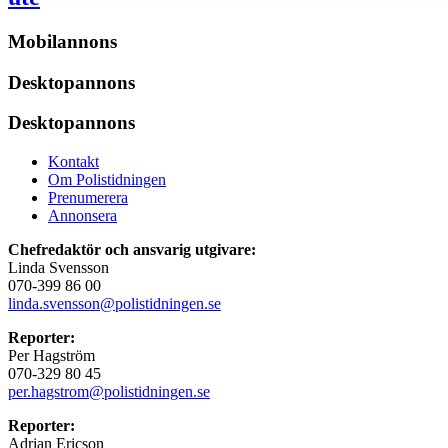
Mobilannons
Desktopannons
Desktopannons
Kontakt
Om Polistidningen
Prenumerera
Annonsera
Chefredaktör och ansvarig utgivare:
Linda Svensson
070-399 86 00
linda.svensson@polistidningen.se
Reporter:
Per Hagström
070-329 80 45
per.hagstrom@polistidningen.se
Reporter:
Adrian Ericson