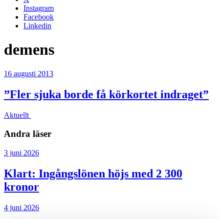
Instagram
Facebook
Linkedin
demens
16 augusti 2013
”Fler sjuka borde få körkortet indraget”
Aktuellt
Andra läser
3 juni 2026
Klart: Ingångslönen höjs med 2 300
kronor
4 juni 2026