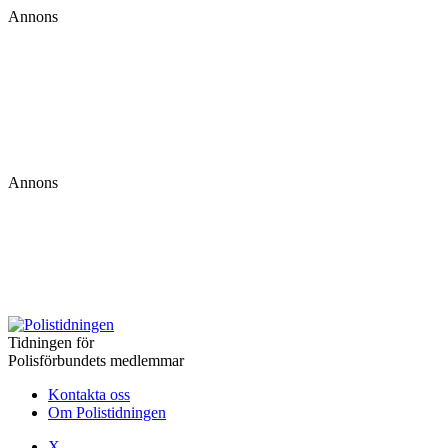
Annons
Annons
Tidningen för
Polisförbundets medlemmar
Kontakta oss
Om Polistidningen
X