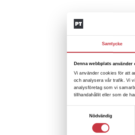
Samtycke
Denna webbplats använder 
Vi använder cookies för att a
och analysera vår trafik. Vi 
analysföretag som vi samarb
tillhandahållit eller som de h
Samtyckesval
Nödvändig