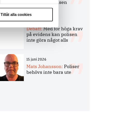
bakbinder polisen
Tillåt alla cookies
7 juli 2026
Debatt:
Med för höga krav
på evidens kan polisen
inte göra något alls
15 juni 2026
Mats Johansson:
Poliser
behövs inte bara ute