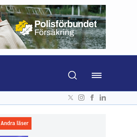
Andra läser