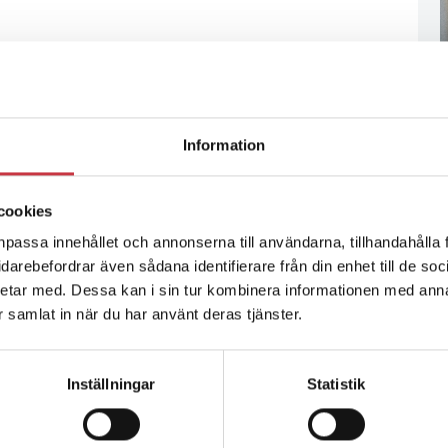
Information
cookies
npassa innehållet och annonserna till användarna, tillhandahålla 
vidarebefordrar även sådana identifierare från din enhet till de s
etar med. Dessa kan i sin tur kombinera informationen med ann
ar samlat in när du har använt deras tjänster.
Inställningar
Statistik