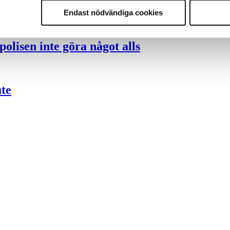
nder polisen
Endast nödvändiga cookies
olisen inte göra något alls
ute