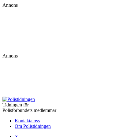
Annons
Annons
Tidningen för
Polisförbundets medlemmar
Kontakta oss
Om Polistidningen
X