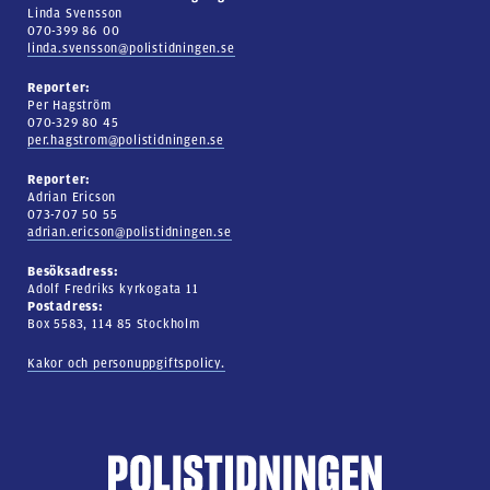
Linda Svensson
070-399 86 00
linda.svensson@polistidningen.se
Reporter:
Per Hagström
070-329 80 45
per.hagstrom@polistidningen.se
Reporter:
Adrian Ericson
073-707 50 55
adrian.ericson@polistidningen.se
Besöksadress:
Adolf Fredriks kyrkogata 11
Postadress:
Box 5583, 114 85 Stockholm
Kakor och personuppgiftspolicy.