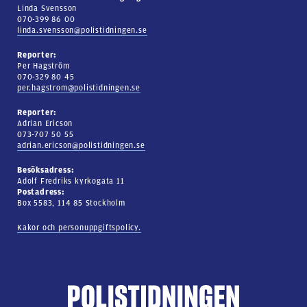
Linda Svensson
070-399 86 00
linda.svensson@polistidningen.se
Reporter:
Per Hagström
070-329 80 45
per.hagstrom@polistidningen.se
Reporter:
Adrian Ericson
073-707 50 55
adrian.ericson@polistidningen.se
Besöksadress:
Adolf Fredriks kyrkogata 11
Postadress:
Box 5583, 114 85 Stockholm
Kakor och personuppgiftspolicy.