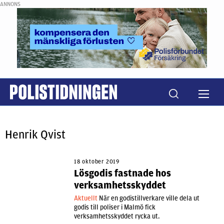
ANNONS
Henrik Qvist
18 oktober 2019
Lösgodis fastnade hos
verksamhetsskyddet
Aktuellt
När en godistillverkare ville dela ut
godis till poliser i Malmö fick
verksamhetsskyddet rycka ut.