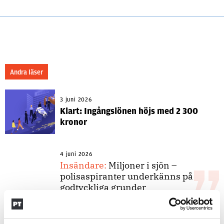
Andra läser
3 juni 2026
Klart: Ingångslönen höjs med 2 300
kronor
4 juni 2026
Insändare:
Miljoner i sjön –
polisaspiranter underkänns på
godtyckliga grunder