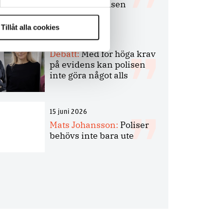
bakbinder polisen
Tillåt alla cookies
7 juli 2026
Debatt:
Med för höga krav
på evidens kan polisen
inte göra något alls
15 juni 2026
Mats Johansson:
Poliser
behövs inte bara ute