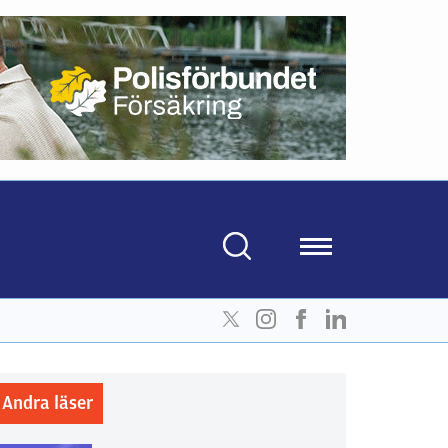
Andra läser