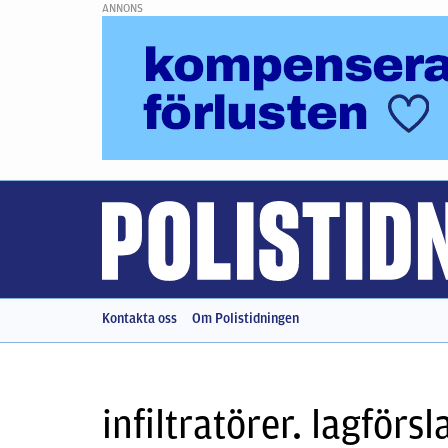
ANNONS
Kontakta oss
Om Polistidningen
infiltratörer. lagförsl