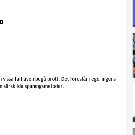
to
i vissa fall även begå brott. Det föreslår regeringens
om särskilda spaningsmetoder.