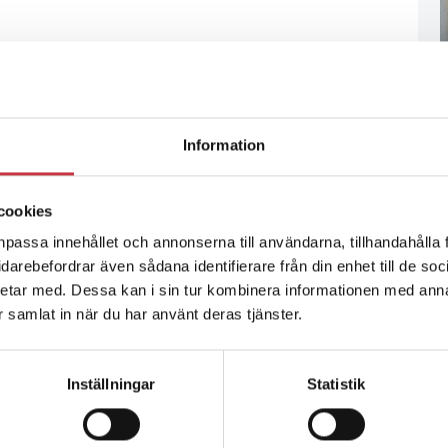
Information
cookies
npassa innehållet och annonserna till användarna, tillhandahålla 
vidarebefordrar även sådana identifierare från din enhet till de s
etar med. Dessa kan i sin tur kombinera informationen med ann
ar samlat in när du har använt deras tjänster.
Inställningar
Statistik