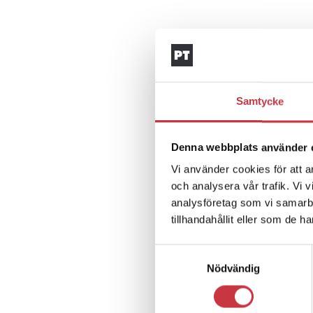
Samtycke
Denna webbplats använder 
Vi använder cookies för att a
och analysera vår trafik. Vi 
analysföretag som vi samarb
tillhandahållit eller som de h
Samtyckesval
Nödvändig