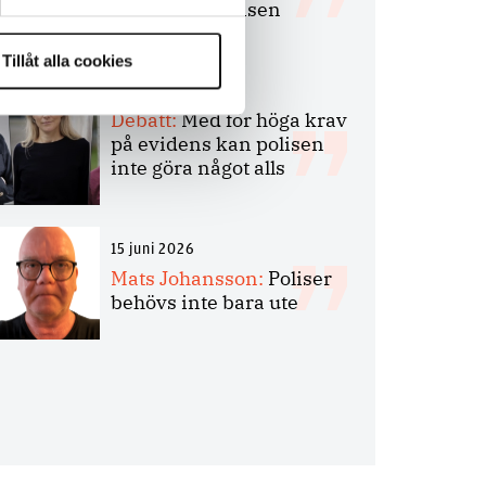
bakbinder polisen
Tillåt alla cookies
7 juli 2026
Debatt:
Med för höga krav
på evidens kan polisen
inte göra något alls
15 juni 2026
Mats Johansson:
Poliser
behövs inte bara ute