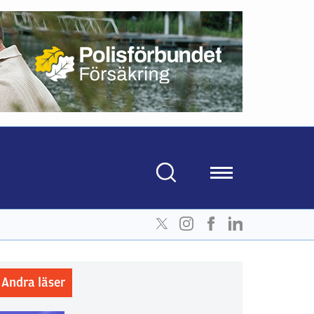
Andra läser