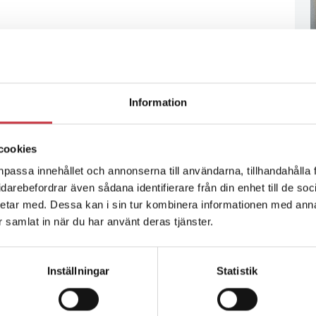
Information
cookies
npassa innehållet och annonserna till användarna, tillhandahålla 
vidarebefordrar även sådana identifierare från din enhet till de s
etar med. Dessa kan i sin tur kombinera informationen med ann
ar samlat in när du har använt deras tjänster.
Inställningar
Statistik