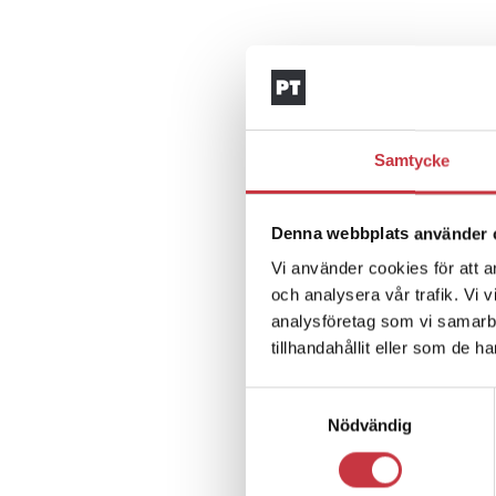
Samtycke
Denna webbplats använder 
Vi använder cookies för att a
och analysera vår trafik. Vi 
analysföretag som vi samarb
tillhandahållit eller som de h
Samtyckesval
Nödvändig