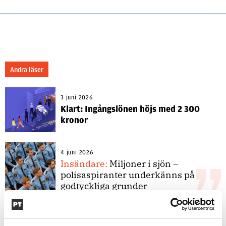
Andra läser
3 juni 2026
Klart: Ingångslönen höjs med 2 300
kronor
4 juni 2026
Insändare:
Miljoner i sjön –
polisaspiranter underkänns på
godtyckliga grunder
1 juni 2026