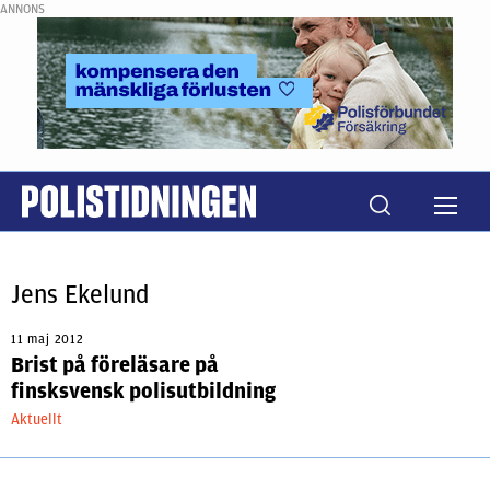
ANNONS
Jens Ekelund
11 maj 2012
Brist på föreläsare på
finsksvensk polisutbildning
Aktuellt