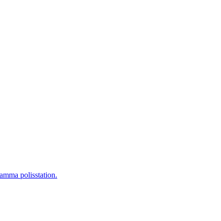
nsamma polisstation.