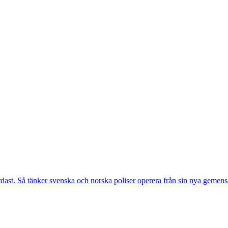
r hårdast. Så tänker svenska och norska poliser operera från sin nya geme