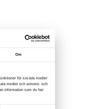
Om
funktioner för sociala medier
ociala medier och annons- och
an information som du har