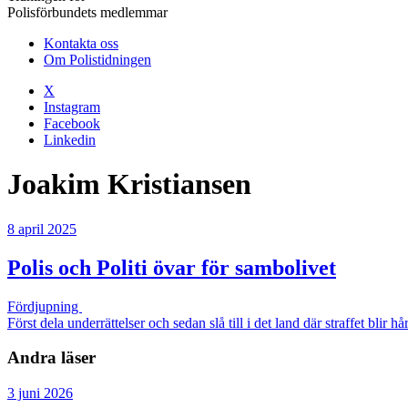
Polisförbundets medlemmar
Kontakta oss
Om Polistidningen
X
Instagram
Facebook
Linkedin
Joakim Kristiansen
8 april 2025
Polis och Politi övar för sambolivet
Fördjupning
Först dela underrättelser och sedan slå till i det land där straffet bli
Andra läser
3 juni 2026