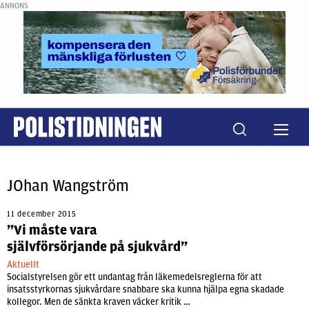
ANNONS
JOhan Wangström
11 december 2015
”Vi måste vara
självförsörjande på sjukvård”
Aktuellt
Socialstyrelsen gör ett undantag från läkemedelsreglerna för att
insatsstyrkornas sjukvårdare snabbare ska kunna hjälpa egna skadade
kollegor. Men de sänkta kraven väcker kritik …