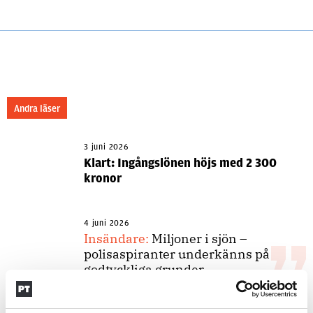
Andra läser
3 juni 2026
Klart: Ingångslönen höjs med 2 300
kronor
4 juni 2026
Insändare:
Miljoner i sjön –
polisaspiranter underkänns på
godtyckliga grunder