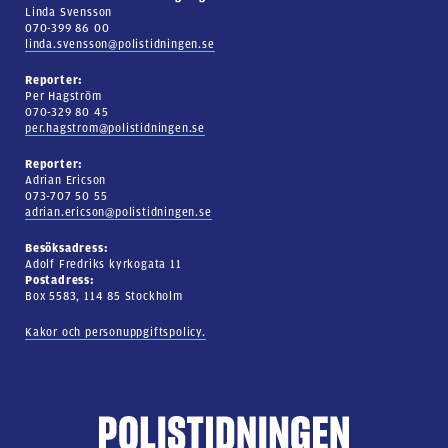
Linda Svensson
070-399 86 00
linda.svensson@polistidningen.se
Reporter:
Per Hagström
070-329 80 45
per.hagstrom@polistidningen.se
Reporter:
Adrian Ericson
073-707 50 55
adrian.ericson@polistidningen.se
Besöksadress:
Adolf Fredriks kyrkogata 11
Postadress:
Box 5583, 114 85 Stockholm
Kakor och personuppgiftspolicy.