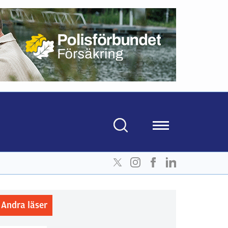
Andra läser