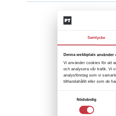
Samtycke
Denna webbplats använder 
Vi använder cookies för att a
och analysera vår trafik. Vi 
analysföretag som vi samarb
tillhandahållit eller som de h
Samtyckesval
Nödvändig