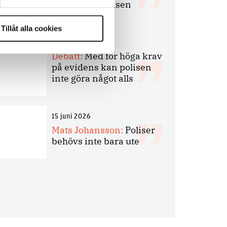
bakbinder polisen
Tillåt alla cookies
7 juli 2026
Debatt:
Med för höga krav
på evidens kan polisen
inte göra något alls
15 juni 2026
Mats Johansson:
Poliser
behövs inte bara ute