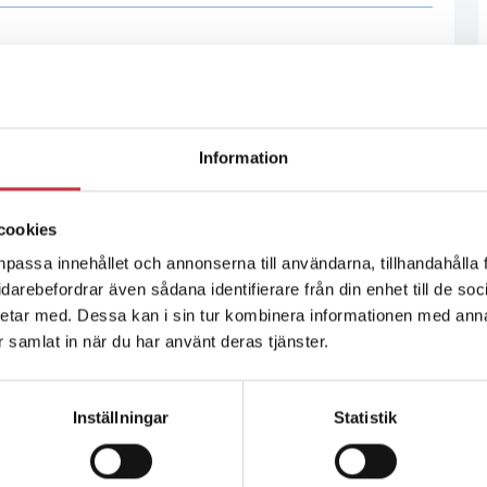
Information
cookies
npassa innehållet och annonserna till användarna, tillhandahålla 
vidarebefordrar även sådana identifierare från din enhet till de s
etar med. Dessa kan i sin tur kombinera informationen med ann
ar samlat in när du har använt deras tjänster.
Inställningar
Statistik