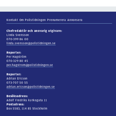
Kontakt
Om Polistidningen
Prenumerera
Annonsera
Chefredaktör och ansvarig utgivare:
Linda Svensson
070-399 86 00
linda.svensson@polistidningen.se
Reporter:
Per Hagström
070-329 80 45
per.hagstrom@polistidningen.se
Reporter:
Adrian Ericson
073-707 50 55
adrian.ericson@polistidningen.se
Besöksadress:
Adolf Fredriks kyrkogata 11
Postadress:
Box 5583, 114 85 Stockholm