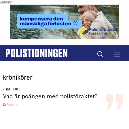
ANNONS
krönikörer
7 maj 2015
Vad är poängen med polisföraktet?
Krönikan