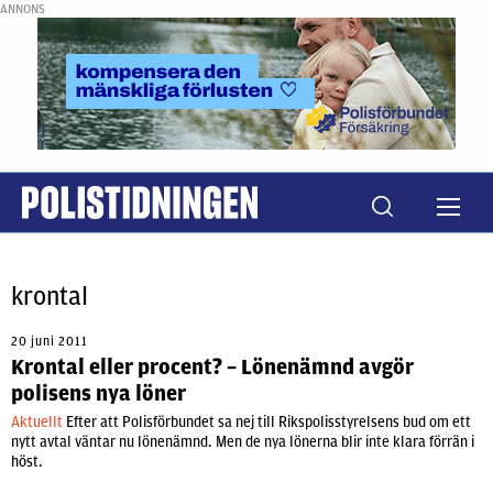
ANNONS
krontal
20 juni 2011
Krontal eller procent? – Lönenämnd avgör
polisens nya löner
Aktuellt
Efter att Polisförbundet sa nej till Rikspolisstyrelsens bud om ett
nytt avtal väntar nu lönenämnd. Men de nya lönerna blir inte klara förrän i
höst.