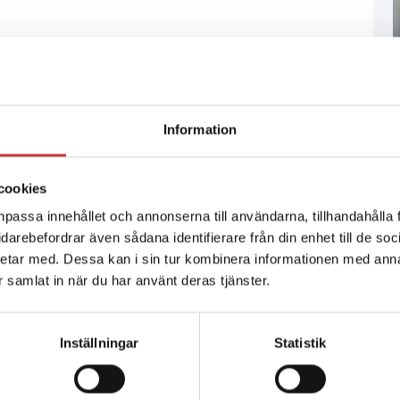
Information
cookies
npassa innehållet och annonserna till användarna, tillhandahålla 
vidarebefordrar även sådana identifierare från din enhet till de s
etar med. Dessa kan i sin tur kombinera informationen med ann
ar samlat in när du har använt deras tjänster.
Inställningar
Statistik