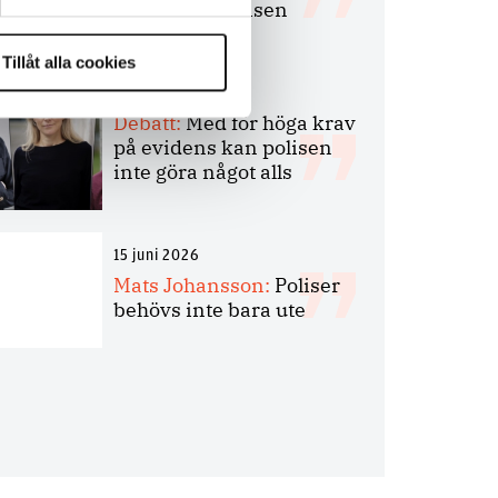
bakbinder polisen
Tillåt alla cookies
7 juli 2026
Debatt:
Med för höga krav
på evidens kan polisen
inte göra något alls
15 juni 2026
Mats Johansson:
Poliser
behövs inte bara ute