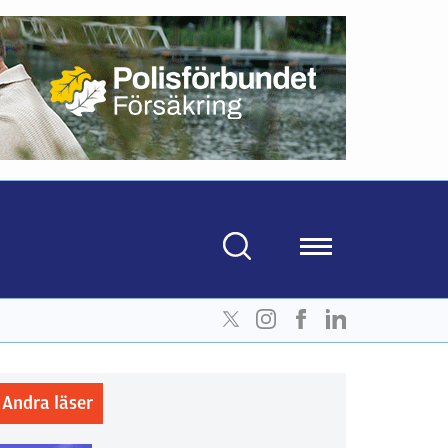
Andra läser