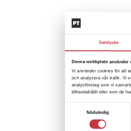
Samtycke
Denna webbplats använder 
Vi använder cookies för att a
och analysera vår trafik. Vi 
analysföretag som vi samarb
tillhandahållit eller som de h
Samtyckesval
Nödvändig