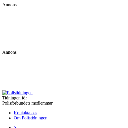
Annons
Annons
Tidningen för
Polisförbundets medlemmar
Kontakta oss
Om Polistidningen
X