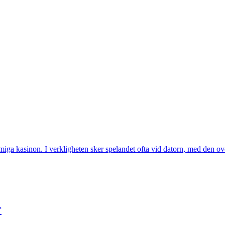
miga kasinon. I verkligheten sker spelandet ofta vid datorn, med den 
r