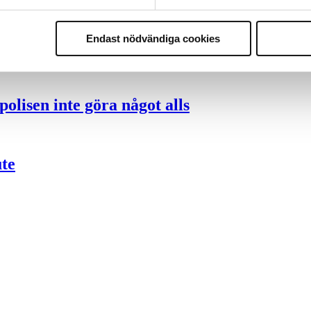
Endast nödvändiga cookies
nder polisen
olisen inte göra något alls
ute