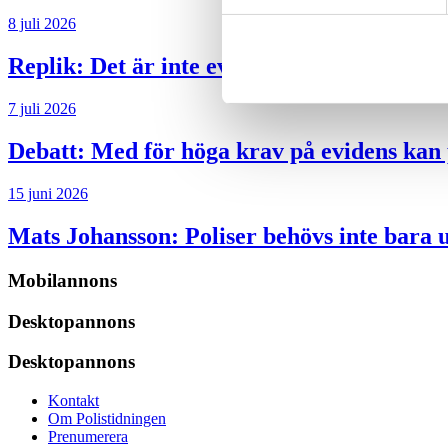
8 juli 2026
Replik:
Det är inte evidenskrav som bakbi
7 juli 2026
Debatt:
Med för höga krav på evidens kan p
15 juni 2026
Mats Johansson:
Poliser behövs inte bara 
Mobilannons
Desktopannons
Desktopannons
Kontakt
Om Polistidningen
Prenumerera