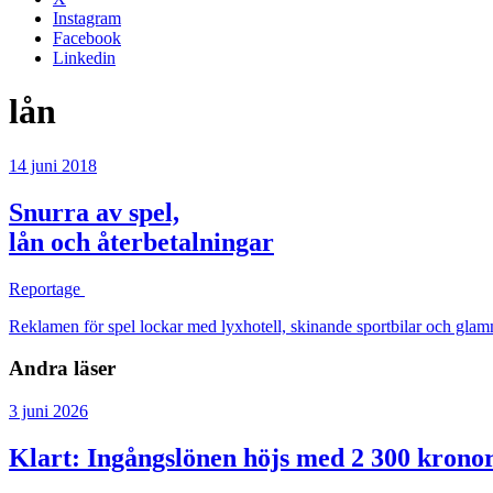
Instagram
Facebook
Linkedin
lån
14 juni 2018
Snurra av spel,
lån och återbetalningar
Reportage
Reklamen för spel lockar med lyxhotell, skinande sportbilar och glam
Andra läser
3 juni 2026
Klart: Ingångslönen höjs med 2 300 krono