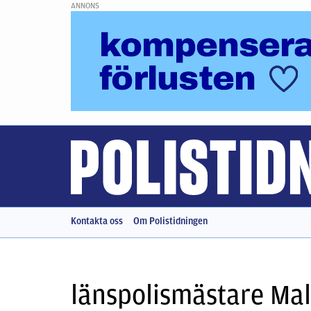
ANNONS
Kontakta oss
Om Polistidningen
länspolismästare Ma