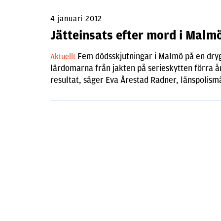
4 januari 2012
Jätteinsats efter mord i Malm
Fem dödsskjutningar i Malmö på en dry
Aktuellt
lärdomarna från jakten på serieskytten förra år
resultat, säger Eva Årestad Radner, länspolism