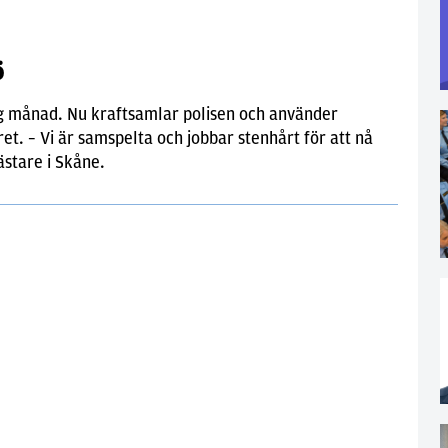
ö
g månad. Nu kraftsamlar polisen och använder
et. – Vi är samspelta och jobbar stenhårt för att nå
ästare i Skåne.