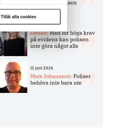
bakbinder polisen
Tillåt alla cookies
7 juli 2026
Debatt:
Med för höga krav
på evidens kan polisen
inte göra något alls
15 juni 2026
Mats Johansson:
Poliser
behövs inte bara ute