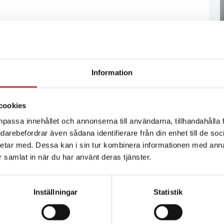
Information
cookies
npassa innehållet och annonserna till användarna, tillhandahålla 
vidarebefordrar även sådana identifierare från din enhet till de s
etar med. Dessa kan i sin tur kombinera informationen med ann
ar samlat in när du har använt deras tjänster.
Inställningar
Statistik