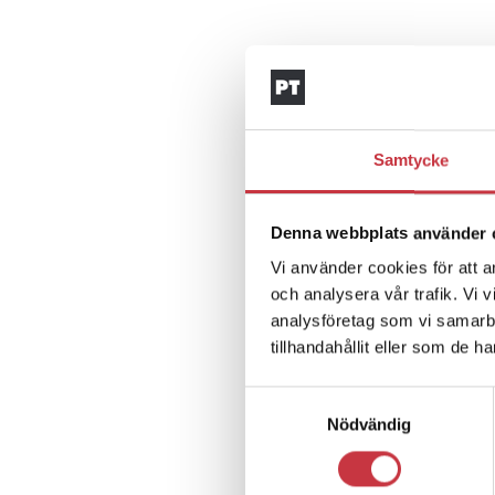
Samtycke
Denna webbplats använder 
Vi använder cookies för att a
och analysera vår trafik. Vi 
analysföretag som vi samarb
tillhandahållit eller som de h
Samtyckesval
Nödvändig