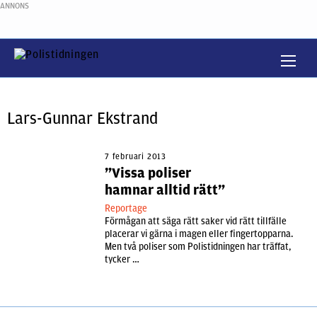
ANNONS
Lars-Gunnar Ekstrand
7 februari 2013
”Vissa poliser
hamnar alltid rätt”
Reportage
Förmågan att säga rätt saker vid rätt tillfälle
placerar vi gärna i magen eller fingertopparna.
Men två poliser som Polistidningen har träffat,
tycker …