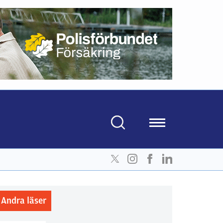
Andra läser