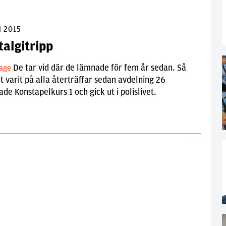
i 2015
talgitripp
De tar vid där de lämnade för fem år sedan. Så
tage
t varit på alla återträffar sedan avdelning 26
ade Konstapelkurs 1 och gick ut i polislivet.