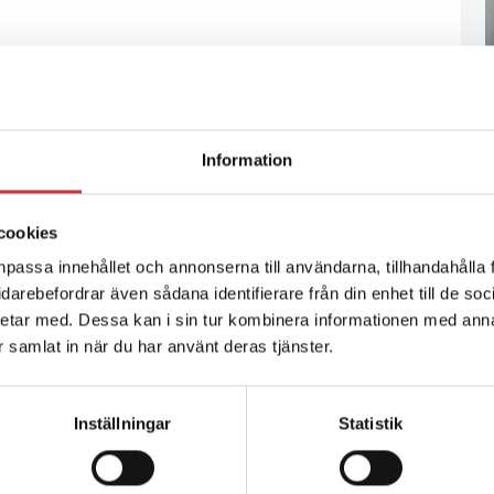
Information
cookies
npassa innehållet och annonserna till användarna, tillhandahålla 
vidarebefordrar även sådana identifierare från din enhet till de s
etar med. Dessa kan i sin tur kombinera informationen med ann
ar samlat in när du har använt deras tjänster.
Inställningar
Statistik