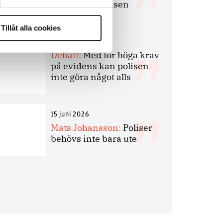
bakbinder polisen
Tillåt alla cookies
7 juli 2026
Debatt:
Med för höga krav
på evidens kan polisen
inte göra något alls
15 juni 2026
Mats Johansson:
Poliser
behövs inte bara ute