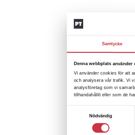
Samtycke
Denna webbplats använder 
Vi använder cookies för att a
och analysera vår trafik. Vi 
analysföretag som vi samarb
tillhandahållit eller som de h
Samtyckesval
Nödvändig