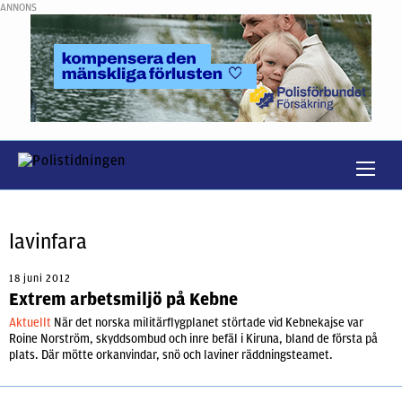
ANNONS
lavinfara
18 juni 2012
Extrem arbetsmiljö på Kebne
Aktuellt
När det norska militärflygplanet störtade vid Kebnekajse var
Roine Norström, skyddsombud och inre befäl i Kiruna, bland de första på
plats. Där mötte orkanvindar, snö och laviner räddningsteamet.