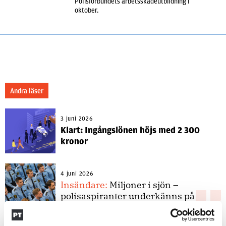
Polisförbundets arbetsskadeutbildning i
oktober.
Andra läser
3 juni 2026
Klart: Ingångslönen höjs med 2 300
kronor
4 juni 2026
Insändare:
Miljoner i sjön –
polisaspiranter underkänns på
godtyckliga grunder