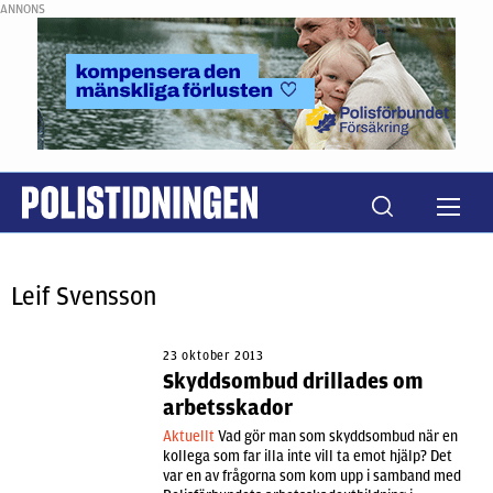
ANNONS
Leif Svensson
23 oktober 2013
Skyddsombud drillades om
arbetsskador
Aktuellt
Vad gör man som skyddsombud när en
kollega som far illa inte vill ta emot hjälp? Det
var en av frågorna som kom upp i samband med