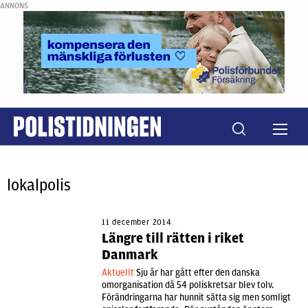
ANNONS
lokalpolis
11 december 2014
Längre till rätten i riket
Danmark
Aktuellt
Sju år har gått efter den danska
omorganisation då 54 poliskretsar blev tolv.
Förändringarna har hunnit sätta sig men somligt