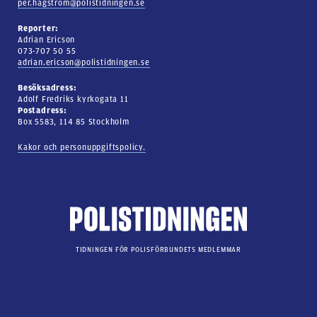
per.hagstrom@polistidningen.se
Reporter:
Adrian Ericson
073-707 50 55
adrian.ericson@polistidningen.se
Besöksadress:
Adolf Fredriks kyrkogata 11
Postadress:
Box 5583, 114 85 Stockholm
Kakor och personuppgiftspolicy.
TIDNINGEN FÖR POLISFÖRBUNDETS MEDLEMMAR