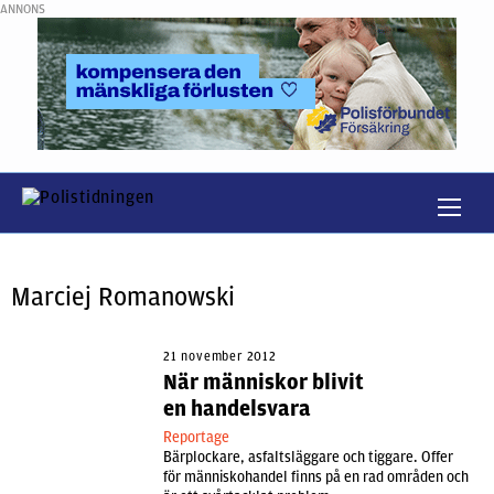
ANNONS
Marciej Romanowski
21 november 2012
När människor blivit
en handelsvara
Reportage
Bärplockare, asfaltsläggare och tiggare. Offer
för människohandel finns på en rad områden och