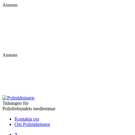
Annons
Annons
Tidningen för
Polisförbundets medlemmar
Kontakta oss
Om Polistidningen
X