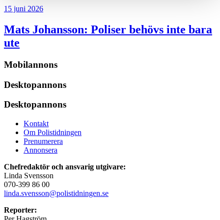
15 juni 2026
Mats Johansson:
Poliser behövs inte bara
ute
Mobilannons
Desktopannons
Desktopannons
Kontakt
Om Polistidningen
Prenumerera
Annonsera
Chefredaktör och ansvarig utgivare:
Linda Svensson
070-399 86 00
linda.svensson@polistidningen.se
Reporter:
Per Hagström