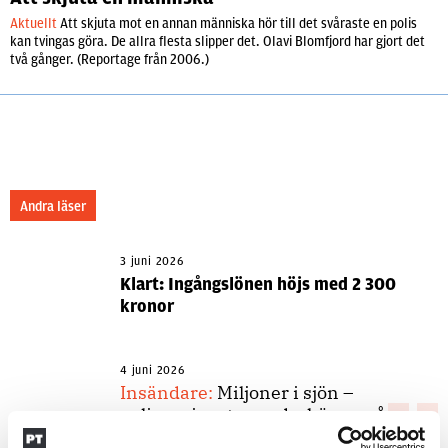
Aktuellt
Att skjuta mot en annan människa hör till det svåraste en polis
kan tvingas göra. De allra flesta slipper det. Olavi Blomfjord har gjort det
två gånger. (Reportage från 2006.)
Andra läser
3 juni 2026
Klart: Ingångslönen höjs med 2 300
kronor
4 juni 2026
Insändare:
Miljoner i sjön –
polisaspiranter underkänns på
godtyckliga grunder