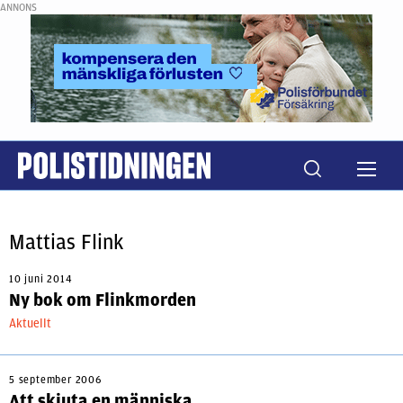
ANNONS
Mattias Flink
10 juni 2014
Ny bok om Flinkmorden
Aktuellt
5 september 2006
Att skjuta en människa