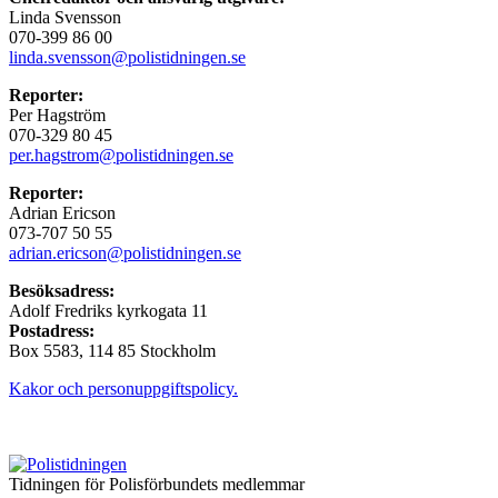
Linda Svensson
070-399 86 00
linda.svensson@polistidningen.se
Reporter:
Per Hagström
070-329 80 45
per.hagstrom@polistidningen.se
Reporter:
Adrian Ericson
073-707 50 55
adrian.ericson@polistidningen.se
Besöksadress:
Adolf Fredriks kyrkogata 11
Postadress:
Box 5583, 114 85 Stockholm
Kakor och personuppgiftspolicy.
Tidningen för Polisförbundets medlemmar