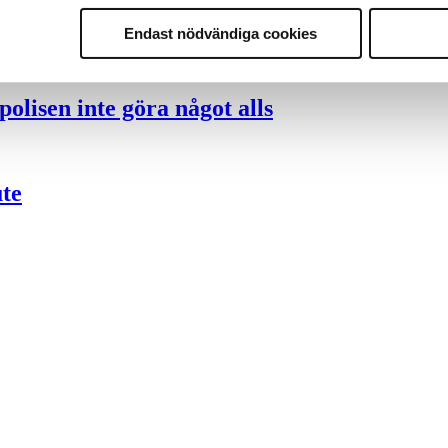
nder polisen
Endast nödvändiga cookies
olisen inte göra något alls
ute