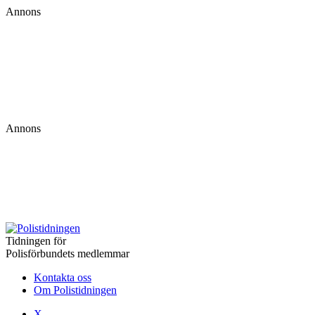
Annons
Annons
Tidningen för
Polisförbundets medlemmar
Kontakta oss
Om Polistidningen
X