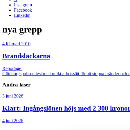
Instagram
Facebook
Linkedin
nya grepp
4 februari 2010
Brandsläckarna
Reportage
Göteborgspolisen testar ett unikt arbetssätt för att stoppa bränder och 
Andra läser
3 juni 2026
Klart: Ingångslönen höjs med 2 300 krono
4 juni 2026