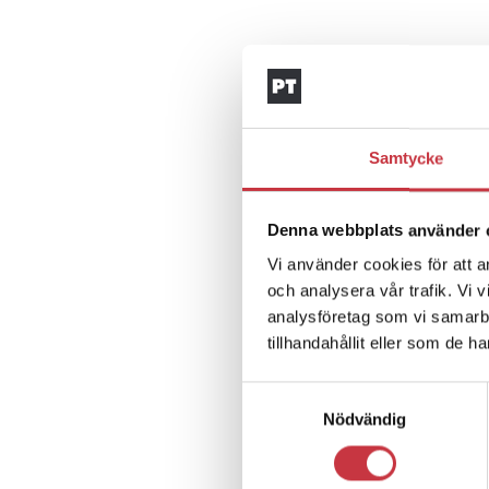
Samtycke
Denna webbplats använder 
Vi använder cookies för att a
och analysera vår trafik. Vi 
analysföretag som vi samarb
tillhandahållit eller som de h
Samtyckesval
Nödvändig