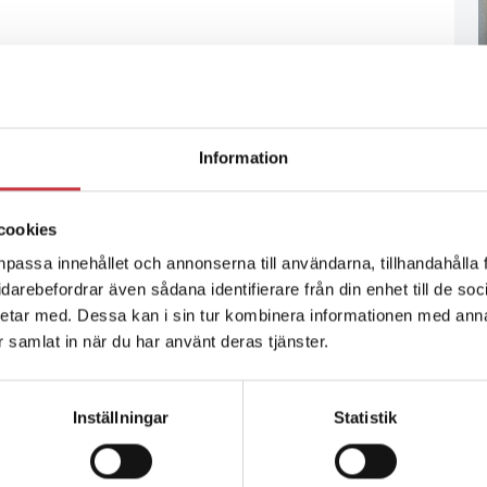
Information
cookies
npassa innehållet och annonserna till användarna, tillhandahålla 
vidarebefordrar även sådana identifierare från din enhet till de s
etar med. Dessa kan i sin tur kombinera informationen med ann
ar samlat in när du har använt deras tjänster.
Inställningar
Statistik