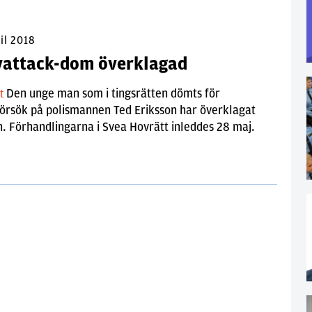
il 2018
vattack-dom överklagad
Den unge man som i tingsrätten dömts för
lt
örsök på polismannen Ted Eriksson har överklagat
 Förhandlingarna i Svea Hovrätt inleddes 28 maj.