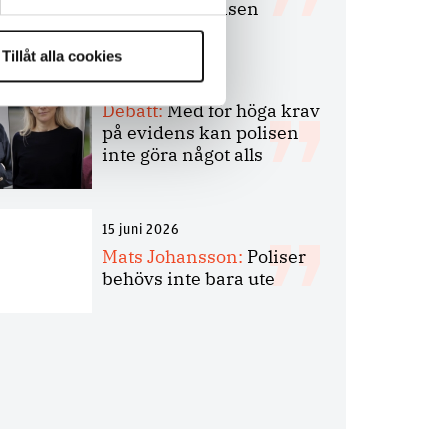
bakbinder polisen
Tillåt alla cookies
7 juli 2026
Debatt:
Med för höga krav
på evidens kan polisen
inte göra något alls
15 juni 2026
Mats Johansson:
Poliser
behövs inte bara ute