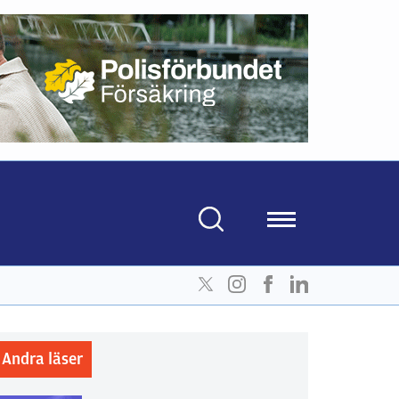
Andra läser