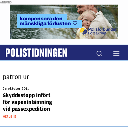
ANNONS
patron ur
26 oktober 2011
Skyddsstopp infört
för vapeninlämning
vid passexpedition
Aktuellt