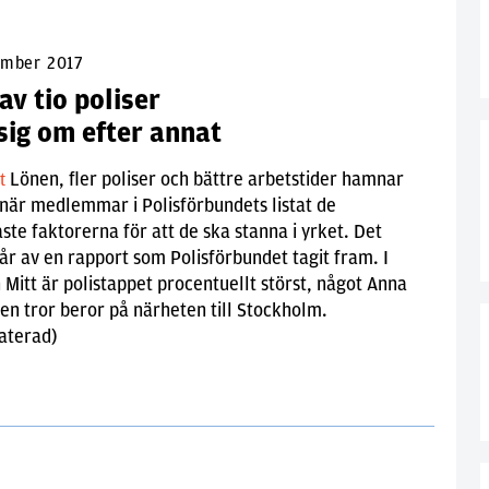
ember 2017
av tio poliser
sig om efter annat
Lönen, fler poliser och bättre arbetstider hamnar
lt
 när medlemmar i Polisförbundets listat de
aste faktorerna för att de ska stanna i yrket. Det
r av en rapport som Polisförbundet tagit fram. I
 Mitt är polistappet procentuellt störst, något Anna
n tror beror på närheten till Stockholm.
aterad)