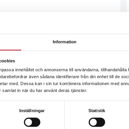
Information
cookies
npassa innehållet och annonserna till användarna, tillhandahålla 
vidarebefordrar även sådana identifierare från din enhet till de s
etar med. Dessa kan i sin tur kombinera informationen med ann
ar samlat in när du har använt deras tjänster.
Inställningar
Statistik