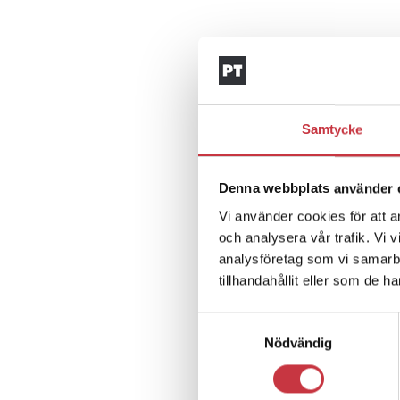
Samtycke
Denna webbplats använder 
Vi använder cookies för att a
och analysera vår trafik. Vi 
analysföretag som vi samarb
tillhandahållit eller som de h
Samtyckesval
Nödvändig