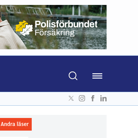
Andra läser