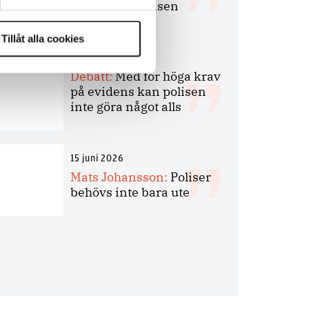
bakbinder polisen
Tillåt alla cookies
7 juli 2026
Debatt:
Med för höga krav
på evidens kan polisen
inte göra något alls
15 juni 2026
Mats Johansson:
Poliser
behövs inte bara ute