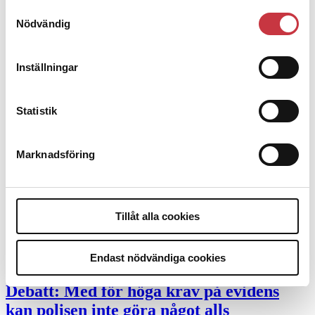
Mobilannons
Samtyckesval
Nödvändig
Desktopannnons
Debatt
Inställningar
9 juli 2026
Statistik
Slutreplik:
Det handlar om
kunskapsstyrning – inte om forskarnas
motiv
Marknadsföring
8 juli 2026
Replik:
Det är inte evidenskrav som
Tillåt alla cookies
bakbinder polisen
Endast nödvändiga cookies
7 juli 2026
Debatt:
Med för höga krav på evidens
kan polisen inte göra något alls