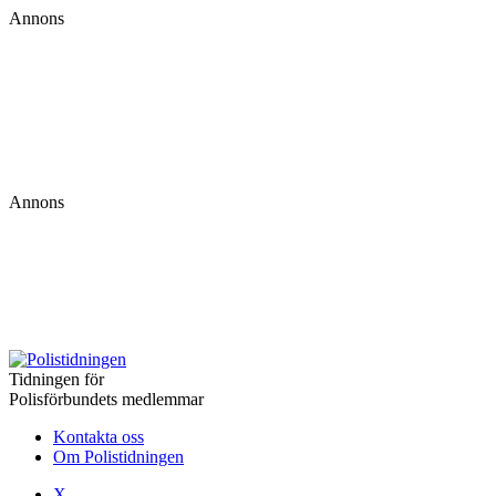
Annons
Annons
Tidningen för
Polisförbundets medlemmar
Kontakta oss
Om Polistidningen
X