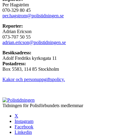
Per Hagström
070-329 80 45
per.hagstrom@polistidningen.se
Reporter:
Adrian Ericson
073-707 50 55
adrian.ericson@polistidningen.se
Besöksadress:
Adolf Fredriks kyrkogata 11
Postadress:
Box 5583, 114 85 Stockholm
Kakor och personuppgiftspolicy.
Tidningen för Polisförbundets medlemmar
X
Instagram
Facebook
Linkedin