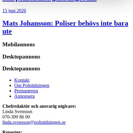
15 juni 2026
Mats Johansson:
Poliser behövs inte bara
ute
Mobilannons
Desktopannons
Desktopannons
Kontakt
Om Polistidningen
Prenumerera
Annonsera
Chefredaktör och ansvarig utgivare:
Linda Svensson
070-399 86 00
linda.svensson@polistidningen.se
Reporter: