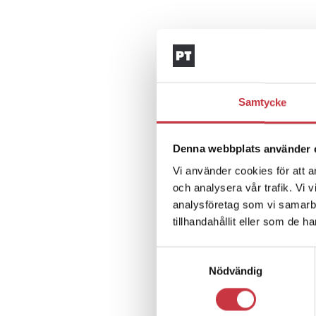
Samtycke
Denna webbplats använder 
Vi använder cookies för att a
och analysera vår trafik. Vi 
analysföretag som vi samarb
tillhandahållit eller som de h
Samtyckesval
Nödvändig