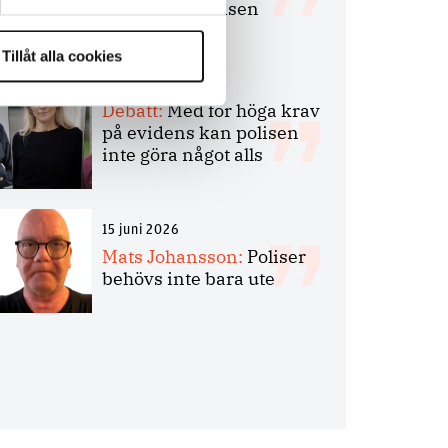
bakbinder polisen
Tillåt alla cookies
7 juli 2026
Debatt:
Med för höga krav
på evidens kan polisen
inte göra något alls
15 juni 2026
Mats Johansson:
Poliser
behövs inte bara ute