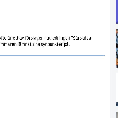
yfte är ett av förslagen i utredningen ”Särskilda
ommaren lämnat sina synpunkter på.