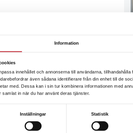
Information
cookies
npassa innehållet och annonserna till användarna, tillhandahålla 
vidarebefordrar även sådana identifierare från din enhet till de s
etar med. Dessa kan i sin tur kombinera informationen med ann
ar samlat in när du har använt deras tjänster.
Inställningar
Statistik