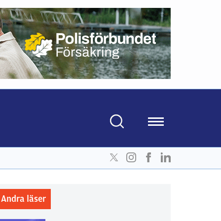
Andra läser