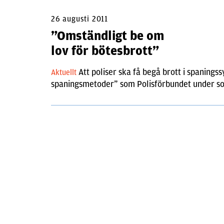
26 augusti 2011
”Omständligt be om
lov för bötesbrott”
Att poliser ska få begå brott i spaningss
Aktuellt
spaningsmetoder” som Polisförbundet under s