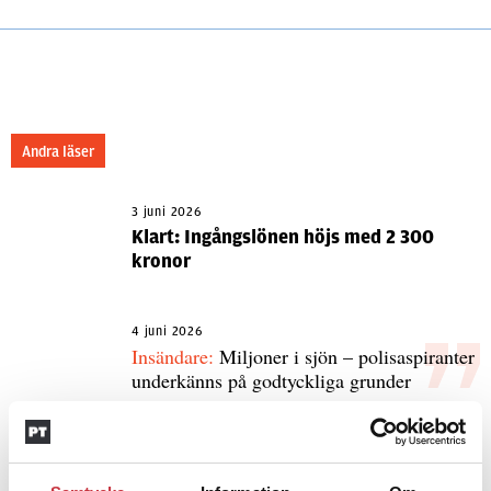
Andra läser
3 juni 2026
Klart: Ingångslönen höjs med 2 300
kronor
4 juni 2026
Insändare:
Miljoner i sjön – polisaspiranter
underkänns på godtyckliga grunder
1 juni 2026
Jens Mårtensson:
Snart 20 år i tjänst – nu