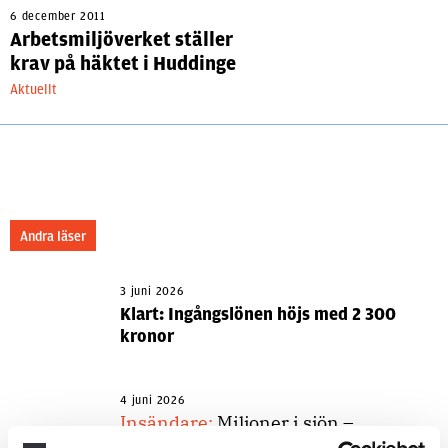
6 december 2011
Arbetsmiljöverket ställer
krav på häktet i Huddinge
Aktuellt
Andra läser
3 juni 2026
Klart: Ingångslönen höjs med 2 300
kronor
4 juni 2026
Insändare:
Miljoner i sjön –
polisaspiranter underkänns på